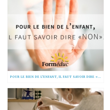
POUR LE BIEN DE L’ENFANT, IL FAUT SAVOIR DIRE « NON! »