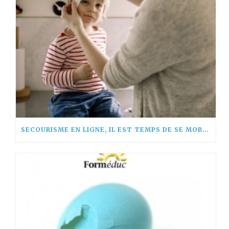
SECOURISME EN LIGNE, IL EST TEMPS DE SE MOBILISER !