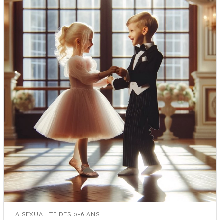
à
65.23$
LA SEXUALITÉ DES 0-6 ANS