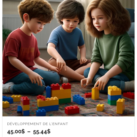
DÉVELOPPEMENT DE L’ENFANT
Plage
45.00
$
–
55.44
$