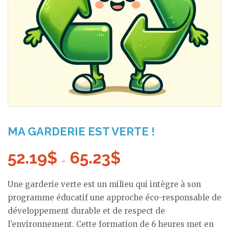
MA GARDERIE EST VERTE !
52.19
$
65.23
$
Plage
–
de
Une garderie verte est un milieu qui intègre à son
prix :
programme éducatif une approche éco-responsable de
52.19$
développement durable et de respect de
à
l’environnement. Cette formation de 6 heures met en
65.23$