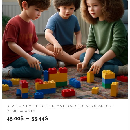
DÉVELOPPEMENT DE L’ENFANT POUR LES ASSISTANTS /
REMPLAÇANTS
Plage
45.00
$
–
55.44
$
de