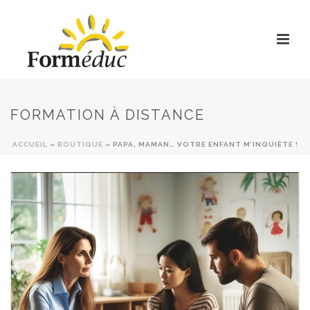
FORMATION À DISTANCE
ACCUEIL
»
BOUTIQUE
»
PAPA, MAMAN… VOTRE ENFANT M’INQUIÈTE !