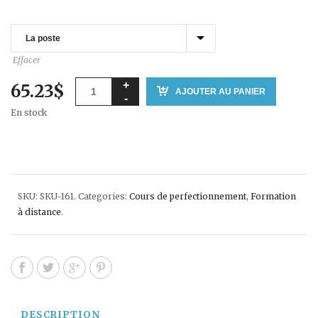
Effacer
65.23
$
AJOUTER AU PANIER
En stock
SKU:
SKU-161
.
Categories:
Cours de perfectionnement
,
Formation
à distance
.
DESCRIPTION