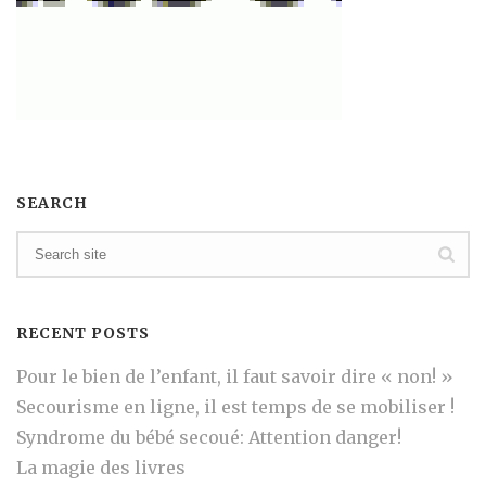
SEARCH
RECENT POSTS
Pour le bien de l’enfant, il faut savoir dire « non! »
Secourisme en ligne, il est temps de se mobiliser !
Syndrome du bébé secoué: Attention danger!
La magie des livres