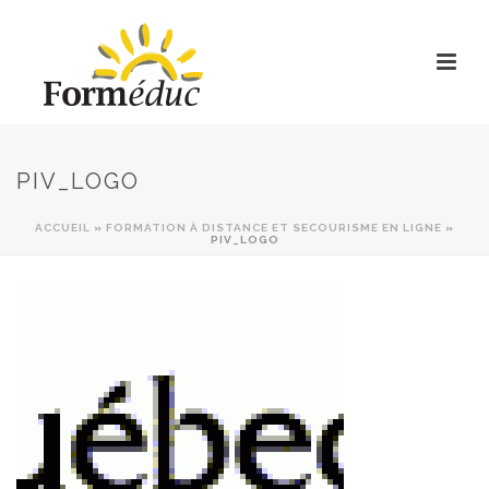
PIV_LOGO
ACCUEIL
»
FORMATION À DISTANCE ET SECOURISME EN LIGNE
»
PIV_LOGO