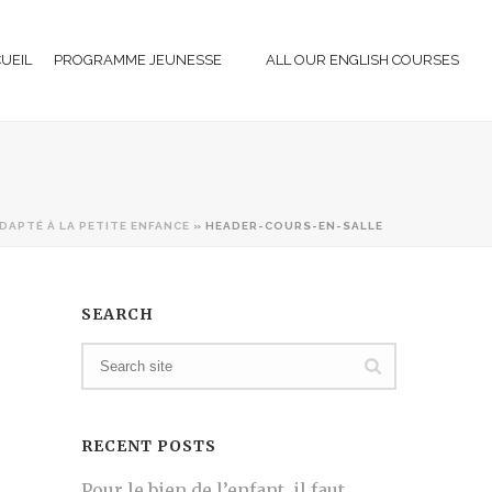
CUEIL
PROGRAMME JEUNESSE
ALL OUR ENGLISH COURSES
DAPTÉ À LA PETITE ENFANCE
»
HEADER-COURS-EN-SALLE
SEARCH
RECENT POSTS
Pour le bien de l’enfant, il faut