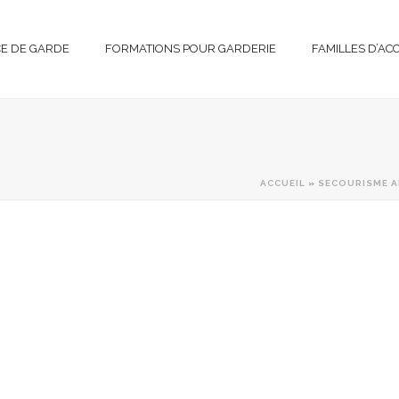
CE DE GARDE
FORMATIONS POUR GARDERIE
FAMILLES D’AC
ACCUEIL
»
SECOURISME A