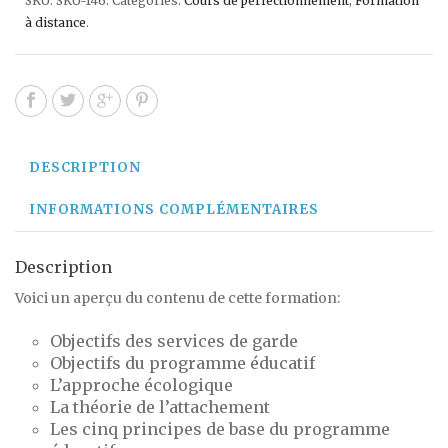
SKU:
SKU-146
.
Categories:
Cours de perfectionnement
,
Formation
à distance
.
DESCRIPTION
INFORMATIONS COMPLÉMENTAIRES
Description
Voici un aperçu du contenu de cette formation:
Objectifs des services de garde
Objectifs du programme éducatif
L’approche écologique
La théorie de l’attachement
Les cinq principes de base du programme