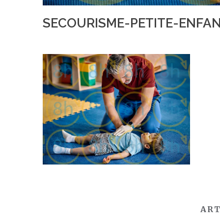
SECOURISME-PETITE-ENFA
ART