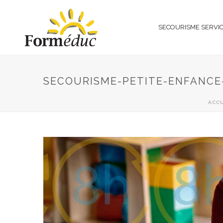
SECOURISME SERVI
SECOURISME-PETITE-ENFANCE
ACCU