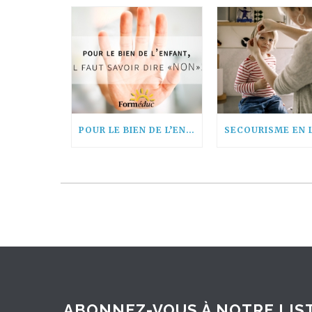
POUR LE BIEN DE L’ENFANT, IL FAUT SAVOIR DIRE « NON! »
ABONNEZ-VOUS À NOTRE LIST