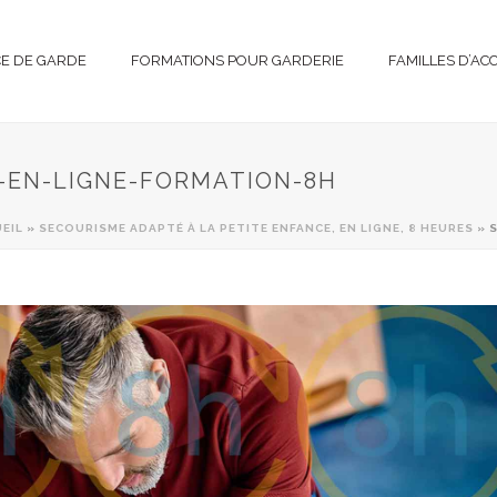
CE DE GARDE
FORMATIONS POUR GARDERIE
FAMILLES D’AC
-EN-LIGNE-FORMATION-8H
EIL
»
SECOURISME ADAPTÉ À LA PETITE ENFANCE, EN LIGNE, 8 HEURES
»