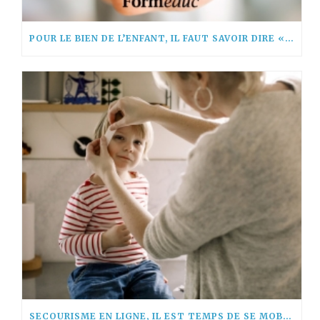
POUR LE BIEN DE L’ENFANT, IL FAUT SAVOIR DIRE « NON! »
SECOURISME EN LIGNE, IL EST TEMPS DE SE MOBILISER !