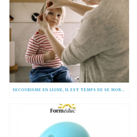
SECOURISME EN LIGNE, IL EST TEMPS DE SE MOBILISER !