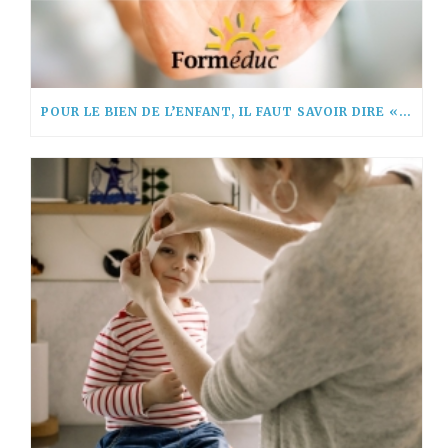
POUR LE BIEN DE L’ENFANT, IL FAUT SAVOIR DIRE « NON! »