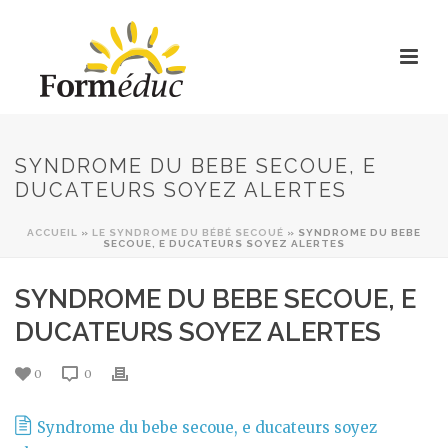
SYNDROME DU BEBE SECOUE, E
DUCATEURS SOYEZ ALERTES
ACCUEIL
»
LE SYNDROME DU BÉBÉ SECOUÉ
»
SYNDROME DU BEBE
SECOUE, E DUCATEURS SOYEZ ALERTES
SYNDROME DU BEBE SECOUE, E
DUCATEURS SOYEZ ALERTES
0
0
Syndrome du bebe secoue, e ducateurs soyez