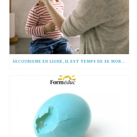
SECOURISME EN LIGNE, IL EST TEMPS DE SE MOBILISER !