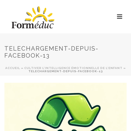
TELECHARGEMENT-DEPUIS-
FACEBOOK-13
ACCUEIL
»
CULTIVER L’INTELLIGENCE ÉMOTIONNELLE DE L’ENFANT
»
TELECHARGEMENT-DEPUIS-FACEBOOK-13