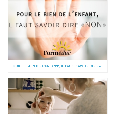
POUR LE BIEN DE L’ENFANT, IL FAUT SAVOIR DIRE « NON! »