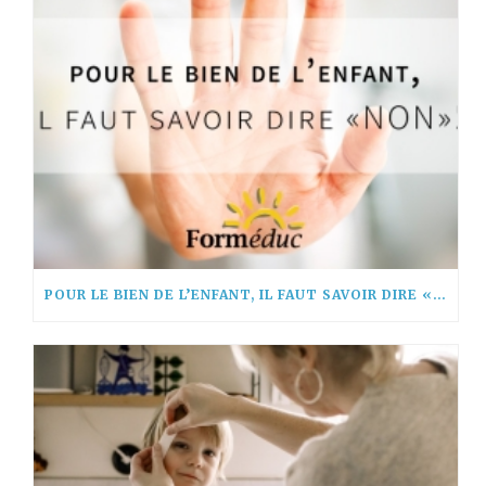
POUR LE BIEN DE L’ENFANT, IL FAUT SAVOIR DIRE « NON! »