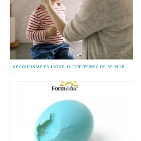
SECOURISME EN LIGNE, IL EST TEMPS DE SE MOBILISER !