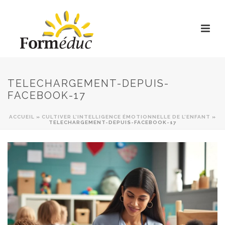
TELECHARGEMENT-DEPUIS-
FACEBOOK-17
ACCUEIL
»
CULTIVER L’INTELLIGENCE ÉMOTIONNELLE DE L’ENFANT
»
TELECHARGEMENT-DEPUIS-FACEBOOK-17