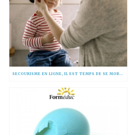
SECOURISME EN LIGNE, IL EST TEMPS DE SE MOBILISER !