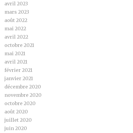
avril 2023
mars 2023
août 2022
mai 2022
avril 2022
octobre 2021
mai 2021
avril 2021
février 2021
janvier 2021
décembre 2020
novembre 2020
octobre 2020
août 2020
juillet 2020
juin 2020