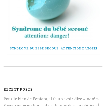
SYNDROME DU BÉBÉ SECOUÉ: ATTENTION DANGER!
RECENT POSTS
Pour le bien de l’enfant, il faut savoir dire « non! »
Secourisme en ligne, il est temps de se mobiliser !