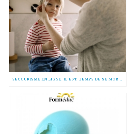
SECOURISME EN LIGNE, IL EST TEMPS DE SE MOBILISER !