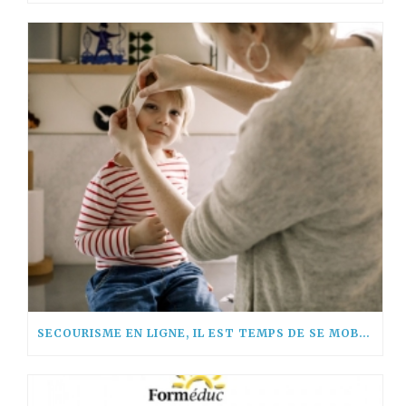
SECOURISME EN LIGNE, IL EST TEMPS DE SE MOBILISER !