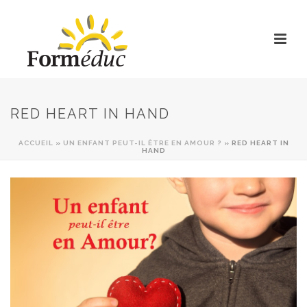
RED HEART IN HAND
ACCUEIL
»
UN ENFANT PEUT-IL ÊTRE EN AMOUR ?
»
RED HEART IN
HAND