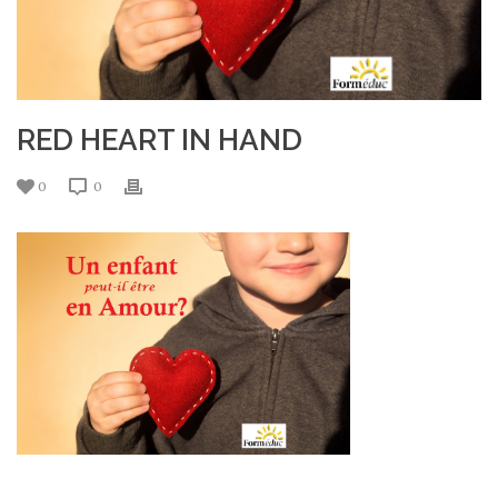
RED HEART IN HAND
0
0