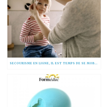
SECOURISME EN LIGNE, IL EST TEMPS DE SE MOBILISER !