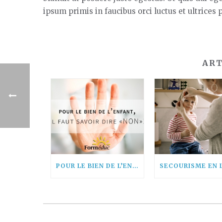
ipsum primis in faucibus orci luctus et ultrices
ART
POUR LE BIEN DE L’ENFANT, IL FAUT SAVOIR DIRE « NON! »