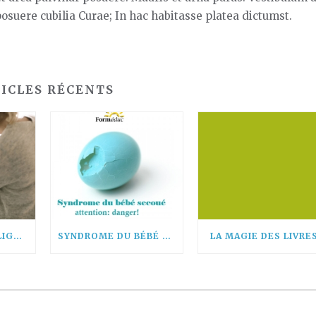
 posuere cubilia Curae; In hac habitasse platea dictumst.
ICLES RÉCENTS
SECOURISME EN LIGNE, IL EST TEMPS DE SE MOBILISER !
SYNDROME DU BÉBÉ SECOUÉ: ATTENTION DANGER!
LA MAGIE DES LIVRE