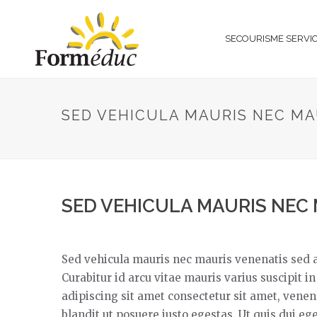
SECOURISME SERVI
SED VEHICULA MAURIS NEC MA
SED VEHICULA MAURIS NEC 
Sed vehicula mauris nec mauris venenatis sed al
Curabitur id arcu vitae mauris varius suscipit in
adipiscing sit amet consectetur sit amet, venena
blandit ut posuere justo egestas. Ut quis dui e