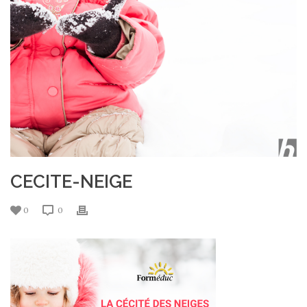
CECITE-NEIGE
0
0