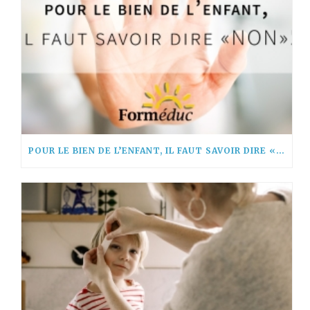
POUR LE BIEN DE L’ENFANT, IL FAUT SAVOIR DIRE « NON! »