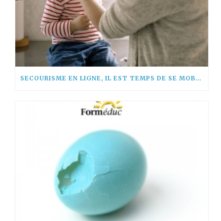
SECOURISME EN LIGNE, IL EST TEMPS DE SE MOBILISER !