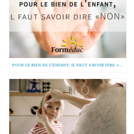
POUR LE BIEN DE L’ENFANT, IL FAUT SAVOIR DIRE « NON! »