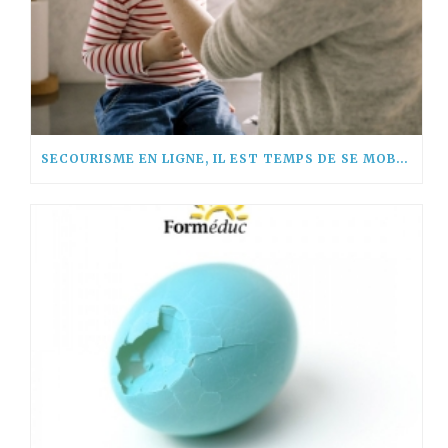
SECOURISME EN LIGNE, IL EST TEMPS DE SE MOBILISER !