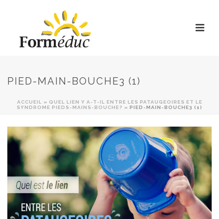
PIED-MAIN-BOUCHE3 (1)
ACCUEIL
»
QUEL LIEN Y A-T-IL ENTRE LES PATAUGEOIRES ET LE
SYNDROME PIEDS-MAINS-BOUCHE?
»
PIED-MAIN-BOUCHE3 (1)