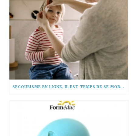
SECOURISME EN LIGNE, IL EST TEMPS DE SE MOBILISER !