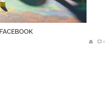
-FACEBOOK
0