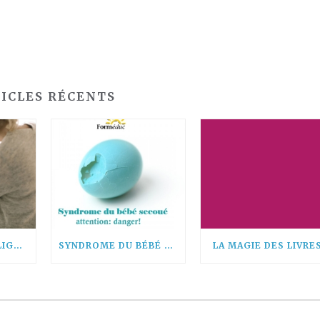
ICLES RÉCENTS
SECOURISME EN LIGNE, IL EST TEMPS DE SE MOBILISER !
SYNDROME DU BÉBÉ SECOUÉ: ATTENTION DANGER!
LA MAGIE DES LIVRE