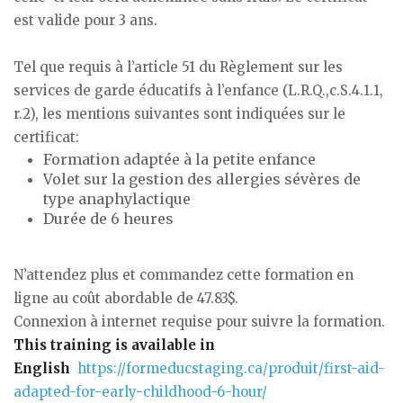
est valide pour 3 ans.
Tel que requis à l’article 51 du Règlement sur les
services de garde éducatifs à l’enfance (L.R.Q.,c.S.4.1.1,
r.2), les mentions suivantes sont indiquées sur le
certificat:
Formation adaptée à la petite enfance
Volet sur la gestion des allergies sévères de
type anaphylactique
Durée de 6 heures
N’attendez plus et commandez cette formation en
ligne au coût abordable de 47.83$.
Connexion à internet requise pour suivre la formation.
This training is available in
English
https://formeducstaging.ca/produit/first-aid-
adapted-for-early-childhood-6-hour/