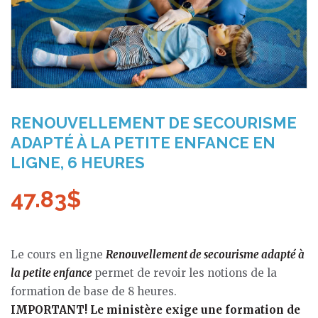
RENOUVELLEMENT DE SECOURISME
ADAPTÉ À LA PETITE ENFANCE EN
LIGNE, 6 HEURES
47.83
$
Le cours en ligne
Renouvellement de secourisme adapté à
la petite enfance
permet de revoir les notions de la
formation de base de 8 heures.
IMPORTANT! Le ministère exige une formation de