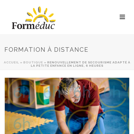
FORMATION À DISTANCE
ACCUEIL
»
BOUTIQUE
»
RENOUVELLEMENT DE SECOURISME ADAPTÉ À
LA PETITE ENFANCE EN LIGNE, 6 HEURES